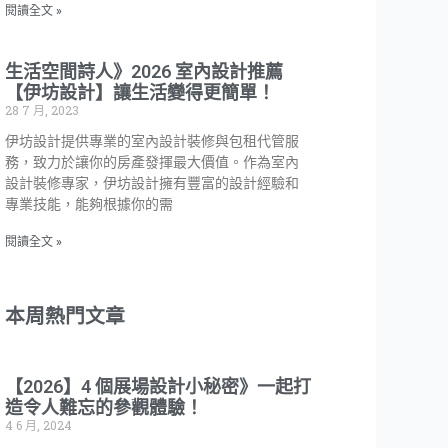
閱讀全文 »
生活空間詩人》2026 室內設計推薦
【伊坊設計】讓生活變得更簡單！
28 7 月, 2023
伊坊設計提供專業的室內設計裝修與包租代管服
務，致力於讓你的房產發揮最大價值。作為室內
設計裝修專家，伊坊設計擁有豐富的設計經驗和
專業技能，能夠根據你的需
閱讀全文 »
本周熱門文章
【2026】4 個展場設計小秘密》一起打
造令人難忘的參觀體驗！
4 6 月, 2024