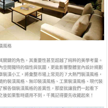
潢風格
其關鍵的角色，其重要性甚至超越了純粹的美學考量。
內空間獨特的個性與氛圍，更能影響整體室內設計規劃
裝潢小工，將彙整市場上常見的 7 大熱門裝潢風格，
簡約裝潢風格、無印裝潢風格、工業裝潢風格、現代裝
了解各個裝潢風格的差異性，那麼就讓我們一起看下
之後如果暫時還用不到，千萬記得要先收藏起來！