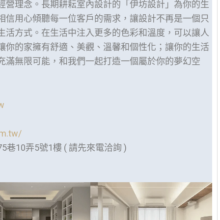
經營理念。長期耕耘室內設計的「伊坊設計」為你的生
相信用心傾聽每一位客戶的需求，讓設計不再是一個只
生活方式。在生活中注入更多的色彩和溫度，可以讓人
讓你的家擁有舒適、美觀、溫馨和個性化；讓你的生活
充滿無限可能，和我們一起打造一個屬於你的夢幻空
w
m.tw/
10弄5號1樓 ( 請先來電洽詢 )