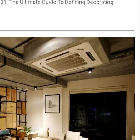
101: The Ultimate Guide To Defining Decorating