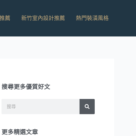
推薦
新竹室內設計推薦
熱門裝潢風格
搜尋更多優質好文
搜
搜
尋
尋
更多精選文章