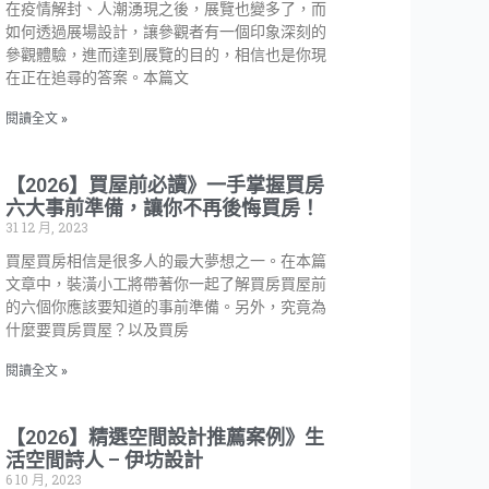
在疫情解封、人潮湧現之後，展覽也變多了，而
如何透過展場設計，讓參觀者有一個印象深刻的
參觀體驗，進而達到展覽的目的，相信也是你現
在正在追尋的答案。本篇文
閱讀全文 »
【2026】買屋前必讀》一手掌握買房
六大事前準備，讓你不再後悔買房！
31 12 月, 2023
買屋買房相信是很多人的最大夢想之一。在本篇
文章中，裝潢小工將帶著你一起了解買房買屋前
的六個你應該要知道的事前準備。另外，究竟為
什麼要買房買屋？以及買房
閱讀全文 »
【2026】精選空間設計推薦案例》生
活空間詩人 – 伊坊設計
6 10 月, 2023