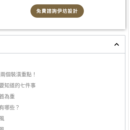
免費諮詢伊坊設計
的兩個裝潢重點！
要知道的七件事
首為重
格有哪些？
風
風