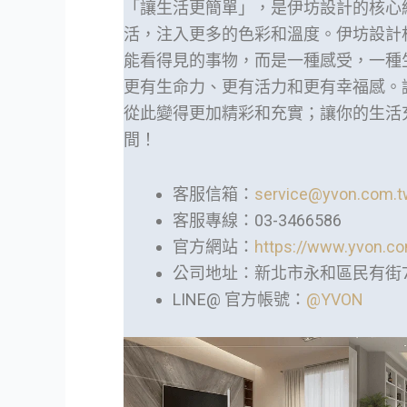
「讓生活更簡單」，是伊坊設計的核心
活，注入更多的色彩和溫度。伊坊設計
能看得見的事物，而是一種感受，一種
更有生命力、更有活力和更有幸福感。
從此變得更加精彩和充實；讓你的生活
間！
客服信箱：
service@yvon.com.t
客服專線：03-3466586
官方網站：
https://www.yvon.co
公司地址：新北市永和區民有街75巷
LINE@ 官方帳號：
@YVON