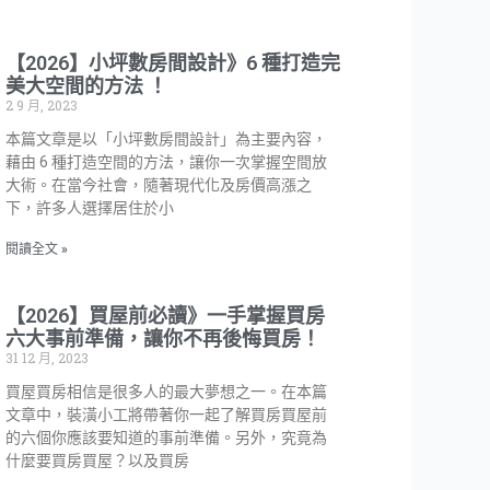
【2026】小坪數房間設計》6 種打造完
美大空間的方法 ！
2 9 月, 2023
本篇文章是以「小坪數房間設計」為主要內容，
藉由 6 種打造空間的方法，讓你一次掌握空間放
大術。在當今社會，隨著現代化及房價高漲之
下，許多人選擇居住於小
閱讀全文 »
【2026】買屋前必讀》一手掌握買房
六大事前準備，讓你不再後悔買房！
31 12 月, 2023
買屋買房相信是很多人的最大夢想之一。在本篇
文章中，裝潢小工將帶著你一起了解買房買屋前
的六個你應該要知道的事前準備。另外，究竟為
什麼要買房買屋？以及買房