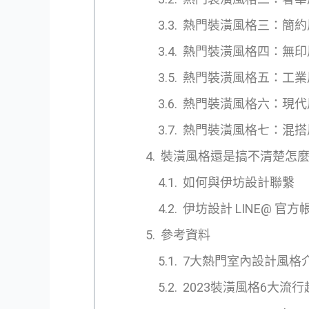
熱門裝潢風格三：簡約
熱門裝潢風格四：無印
熱門裝潢風格五：工業
熱門裝潢風格六：現代
熱門裝潢風格七：混搭
裝潢風格還是搞不清楚怎
如何與伊坊設計聯繫
伊坊設計 LINE@ 官方
參考資料
7大熱門室內設計風格
2023裝潢風格6大流