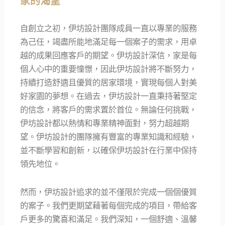
家的渴望
自創立之初，伊坊設計團隊成員一直以專業的服務
為己任，竭盡所能地滿足每一個案子的需求，用卓
越的成果回應客戶的期望。伊坊設計深信，家是每
個人心中的重要憧憬，因此伊坊設計將不斷努力，
持續打造舒適且優質的居家環境，實現每個人對美
好家園的夢想。在過去，伊坊設計一直秉持著堅定
的信念，將客戶的需求置於首位。無論任何挑戰，
伊坊設計都以熱情和專業精神面對，努力超越期
望。伊坊設計的團隊擁有豐富的專業知識和經驗，
並不斷學習和創新，以確保伊坊設計在行業中保持
領先地位。
然而，伊坊設計追求的並不僅限於完成一個個優質
的案子。我們更期望藉著每個完成的項目，帶給客
戶更多的驚喜和滿足。我們深知，一個舒適、溫馨