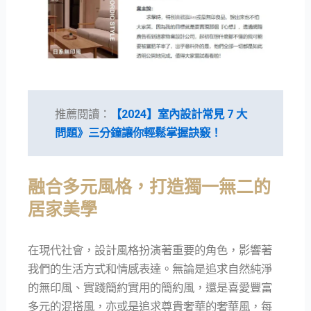
推薦閱讀：
【2024】室內設計常見 7 大
問題》三分鐘讓你輕鬆掌握訣竅！
融合多元風格，打造獨一無二的
居家美學
在現代社會，設計風格扮演著重要的角色，影響著
我們的生活方式和情感表達。無論是追求自然純淨
的無印風、實踐簡約實用的簡約風，還是喜愛豐富
多元的混搭風，亦或是追求尊貴奢華的奢華風，每