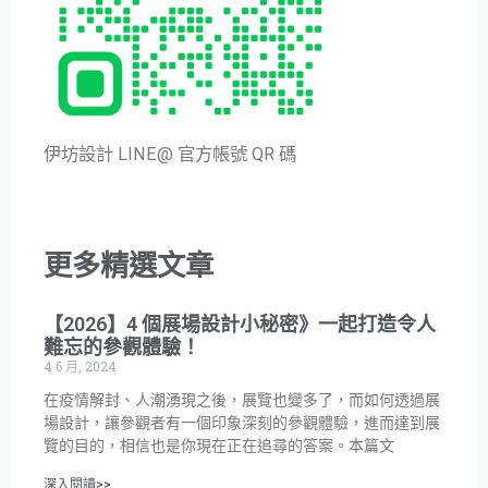
伊坊設計 LINE@ 官方帳號 QR 碼
更多精選文章
【2026】4 個展場設計小秘密》一起打造令人
難忘的參觀體驗！
4 6 月, 2024
在疫情解封、人潮湧現之後，展覽也變多了，而如何透過展
場設計，讓參觀者有一個印象深刻的參觀體驗，進而達到展
覽的目的，相信也是你現在正在追尋的答案。本篇文
深入閱讀>>