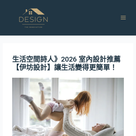
跳
Mai
至
Men
主
要
內
容
生活空間詩人》2026 室內設計推薦
【伊坊設計】讓生活變得更簡單！