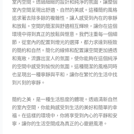
室內空間。透過細緻的設計和純淨的氛圍，讓整個
室內空間呈現出舒適、自然的美感。這種簡約風格
追求著去除多餘的複雜性，讓人感受到內在的寧靜
和放鬆。空間的簡潔與舒適相互輝映，讓你在這個
環境中得到真正的放鬆與愜意。我們注重每一個細
節，從室內的配置到燈光的選擇，都力求達到極致
的簡約和自然。簡化的線條和配置讓空間更加通透
和寬敞，流露出宜人的氛圍，使你能夠在這個純淨
的空間中感受到愉悅的氛圍。這種簡潔的風格同時
也呈現出一種寧靜與平和，讓你在繁忙的生活中找
到片刻的寧靜。
簡約之美，是一種生活態度的體現。透過清新自然
的室內空間，你能夠感受到生活的美好和簡單的幸
福。在這樣的環境中，你將享受到內心的平靜和安
寧，讓你的生活空間成為真正的心靈避風港。