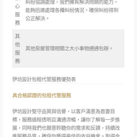
糾紛協調處理，我們擁有解決問題的能力，
心
能夠迅速處理各種糾紛情況，確保糾紛得到
服
公正解決。
務
其
他
其他房屋管理相關之大小事物通通包辦。
服
務
伊坊設計包租代管服務優勢表
具合格認證的包租代管服務
伊坊設計堅守品質與信譽，以客戶滿意為首要目
標，服務過程透明且溝通流暢，讓你了解每一步進
展，同時我們也願意聆聽你的需求和反饋，持續改
進服務品質，確保你獲得最佳的收益機會。取得合