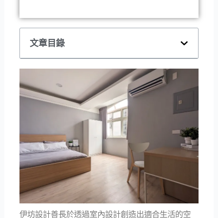
文章目錄
伊坊設計善長於透過室內設計創造出適合生活的空