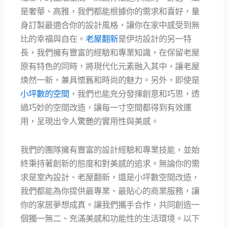
是奢華、高雅，我們都能根據你的需求和喜好，量
身訂製最適合你的設計風格，讓你在家中感受到無
比的幸福與自在。
老屋翻新
是伊坊設計的另一特
長，我們擁有豐富的經驗和專業知識，在保留老屋
原有特色的同時，將現代化元素融入其中，讓老屋
焕然一新，兼具懷舊和時尚的魅力。另外，即使是
小坪數的空間
，我們也能充分發揮創意和巧思，透
過巧妙的空間改造，讓每一寸空間都得到有效運
用，呈現出令人驚艷的實用性與美感。
我們的團隊擁有豐富的設計經驗和專業技能，並始
終秉持著創新的態度和對美感的追求。無論你的需
求是室內設計、老屋翻新，還是小坪數空間改造，
我們都能為你提供最專業、最貼心的商業服務，讓
你的家居夢想成真。讓我們攜手合作，共同創造一
個獨一無二、充滿美感和功能性的生活環境。以下