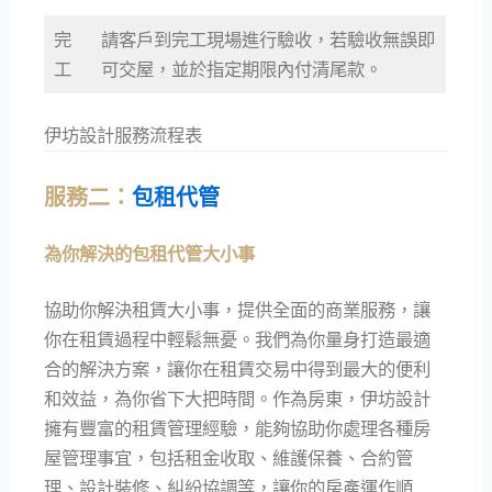
完
請客戶到完工現場進行驗收，若驗收無誤即
工
可交屋，並於指定期限內付清尾款。
伊坊設計服務流程表
服務二：
包租代管
為你解決的包租代管大小事
協助你解決租賃大小事，提供全面的商業服務，讓
你在租賃過程中輕鬆無憂。我們為你量身打造最適
合的解決方案，讓你在租賃交易中得到最大的便利
和效益，為你省下大把時間。作為房東，伊坊設計
擁有豐富的租賃管理經驗，能夠協助你處理各種房
屋管理事宜，包括租金收取、維護保養、合約管
理、設計裝修、糾紛協調等，讓你的房產運作順