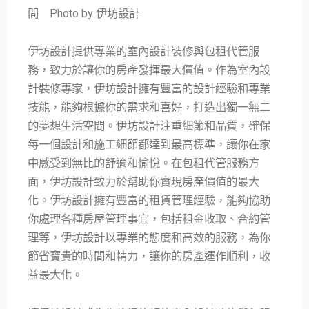
間 Photo by 伊坊設計
伊坊設計提供專業的室內設計裝修與包租代管服
務，致力於讓你的房產發揮最大價值。作為室內設
計裝修專家，伊坊設計擁有豐富的設計經驗和專業
技能，能夠根據你的需求和喜好，打造出獨一無二
的夢想生活空間。伊坊設計注重細節和品質，確保
每一個設計和施工細節都達到最高標準，讓你在家
中感受到無比的舒適和愉悅。在包租代管服務方
面，伊坊設計致力於幫助你實現房產價值的最大
化。伊坊設計擁有豐富的租賃管理經驗，能夠協助
你處理各種房屋管理事宜，包括租金收取、合約管
理等，伊坊設計以專業的態度和高效的服務，為你
節省寶貴的時間和精力，讓你的房產運作順利，收
益最大化。