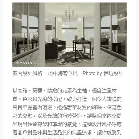
室內設計風格 – 地中海奢華風 Photo by 伊坊設計
以高雅、豪華、精緻的元素為主軸，極度注重材
質、色彩和光線的搭配，致力打造一個令人讚嘆的
高貴華麗室內環境。透過奢華材質的輝映，精湛色
彩的交融，以及光線的巧妙營造，讓整個室內空間
呈現出極致尊榮和璀璨的感覺。這種設計風格呼應
著客戶對品味與生活品質的無盡追求，讓你感受到