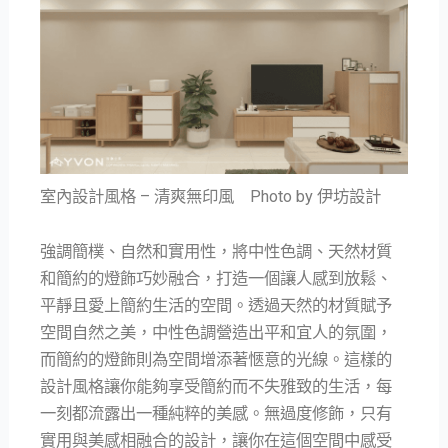
室內設計風格 – 清爽無印風 Photo by 伊坊設計
強調簡樸、自然和實用性，將中性色調、天然材質
和簡約的燈飾巧妙融合，打造一個讓人感到放鬆、
平靜且愛上簡約生活的空間。透過天然的材質賦予
空間自然之美，中性色調營造出平和宜人的氛圍，
而簡約的燈飾則為空間增添著愜意的光線。這樣的
設計風格讓你能夠享受簡約而不失雅致的生活，每
一刻都流露出一種純粹的美感。無過度修飾，只有
實用與美感相融合的設計，讓你在這個空間中感受