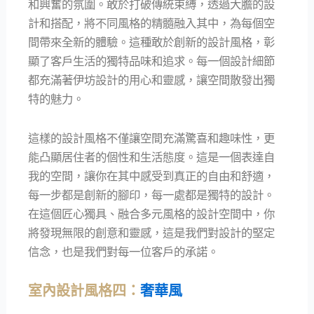
和興奮的氛圍。敢於打破傳統束縛，透過大膽的設
計和搭配，將不同風格的精髓融入其中，為每個空
間帶來全新的體驗。這種敢於創新的設計風格，彰
顯了客戶生活的獨特品味和追求。每一個設計細節
都充滿著伊坊設計的用心和靈感，讓空間散發出獨
特的魅力。
這樣的設計風格不僅讓空間充滿驚喜和趣味性，更
能凸顯居住者的個性和生活態度。這是一個表達自
我的空間，讓你在其中感受到真正的自由和舒適，
每一步都是創新的腳印，每一處都是獨特的設計。
在這個匠心獨具、融合多元風格的設計空間中，你
將發現無限的創意和靈感，這是我們對設計的堅定
信念，也是我們對每一位客戶的承諾。
室內設計風格四：
奢華風