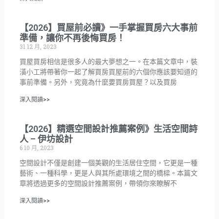
【2026】買屋前必讀》一手掌握買房六大事前
準備，讓你不再後悔買房！
31 12 月, 2023
買屋買房相信是很多人的最大夢想之一。在本篇文章中，裝
潢小工將帶著你一起了解買房買屋前的六個你應該要知道的
事前準備。另外，究竟為什麼要買房買屋？以及買房
深入閱讀>>
【2026】精選空間設計推薦案例》生活空間詩
人 – 伊坊設計
6 10 月, 2023
空間設計不僅是創建一個美觀的生活居住空間，它更是一種
藝術、一種科學，更是人與其所處環境之間的橋樑。本篇文
章將透過更多的空間設計推薦案例，帶領你來瞭解不
深入閱讀>>